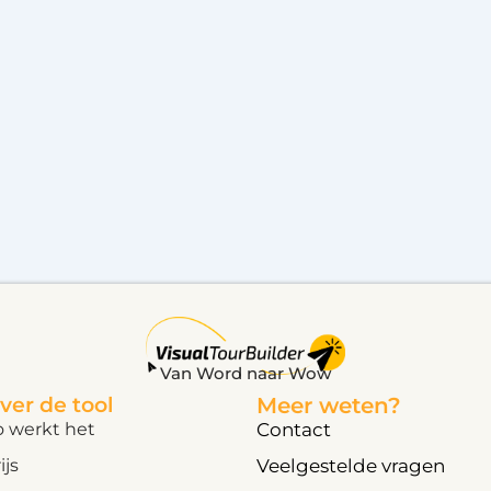
Van Word naar Wow
ver de tool
Meer weten?
o werkt het
Contact
ijs
Veelgestelde vragen