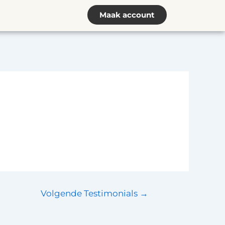
Maak account
Volgende Testimonials
→