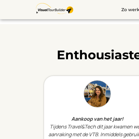
Ga
Zo werk
naar
de
inhoud
Enthousiaste
Aankoop van het jaar!
Tijdens Travel&Tech dit jaar kwamen we
aanraking met de VTB. Inmiddels gebru