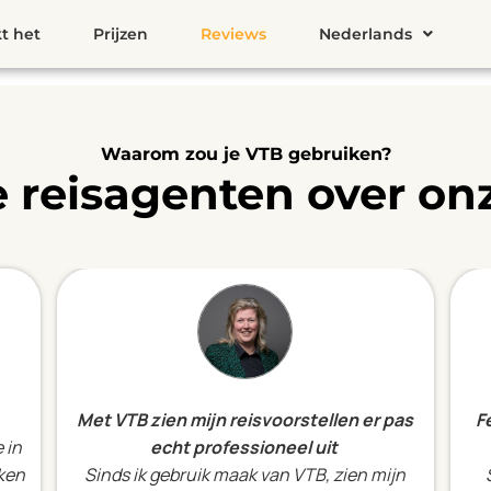
t het
Prijzen
Reviews
Nederlands
Waarom zou je VTB gebruiken?
 reisagenten over onz
Met VTB zien mijn reisvoorstellen er pas
F
 in
echt professioneel uit
iken
Sinds ik gebruik maak van VTB, zien mijn