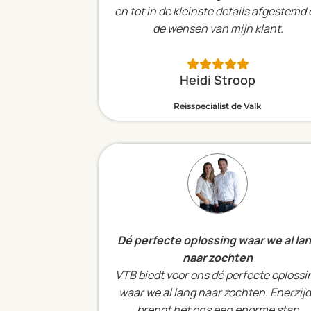
en tot in de kleinste details afgestemd
de wensen van mijn klant.
Heidi Stroop
Reisspecialist de Valk
Dé perfecte oplossing waar we al la
naar zochten
VTB biedt voor ons dé perfecte oplossi
waar we al lang naar zochten. Enerzij
brengt het ons een enorme stap