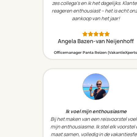
zes collega’s en ik het dagelijks. Klant
reageren enthousiast – het is echt on
aankoop van het jaar!
Angela Bazen-van Neijenhoff
Officemanager Panta Reizen (VakantieXperts
Ik voel mijn enthousiasme
Bij het maken van een reisvoorstel voel
mijn enthousiasme. Ik stel elk voorstel
maat samen, volledig in de vakantiesfe