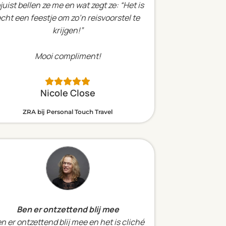
juist bellen ze me en wat zegt ze: “Het is
cht een feestje om zo’n reisvoorstel te
krijgen!”
Mooi compliment!
Nicole Close
ZRA bij Personal Touch Travel
Ben er ontzettend blij mee
n er ontzettend blij mee en het is cliché