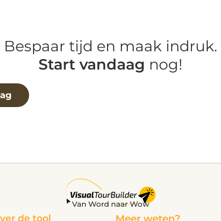
Bespaar tijd en maak indruk.
Start vandaag
nog!
aag
Van Word naar Wow
ver de tool
Meer weten?