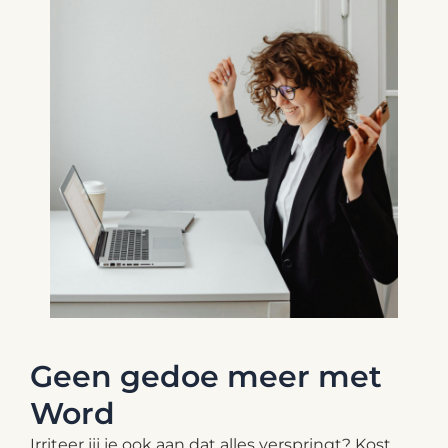
Geen gedoe meer met
Word
Irriteer jij je ook aan dat alles verspringt? Kost