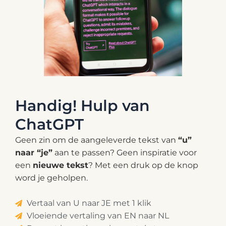
Handig! Hulp van
ChatGPT
Geen zin om de aangeleverde tekst van
“u”
naar “je”
aan te passen? Geen inspiratie voor
een
nieuwe tekst
? Met een
druk op de knop
word je geholpen.
Vertaal van U naar JE met 1 klik
Vloeiende vertaling van EN naar NL