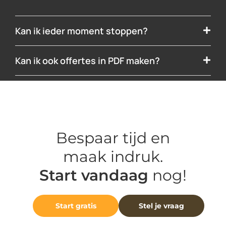
Kan ik ieder moment stoppen?
Kan ik ook offertes in PDF maken?
Bespaar tijd en
maak indruk.
Start vandaag
nog!
Start gratis
Stel je vraag