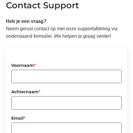
Contact Support
Ga
naar
de
Heb je een vraag?
inhoud
Neem gerust contact op met onze supportafdeling via
onderstaand formulier. We helpen je graag verder!
Voornaam
*
Achternaam
*
Email
*