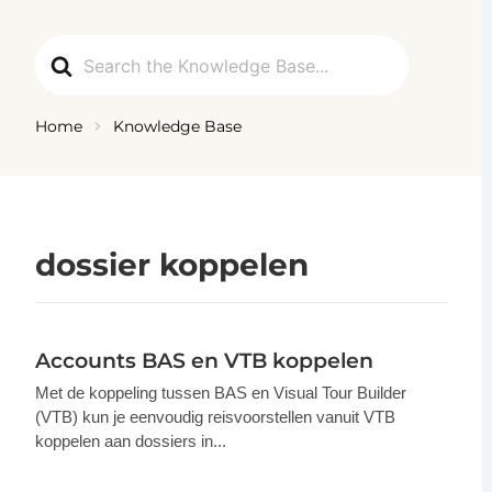
Ga
naar
Search
de
For
inhoud
Home
Knowledge Base
dossier koppelen
Accounts BAS en VTB koppelen
Met de koppeling tussen BAS en Visual Tour Builder
(VTB) kun je eenvoudig reisvoorstellen vanuit VTB
koppelen aan dossiers in...