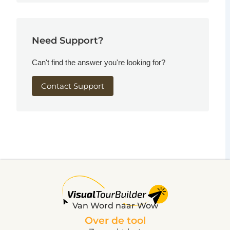
Need Support?
Can't find the answer you're looking for?
Contact Support
Van Word naar Wow
Over de tool