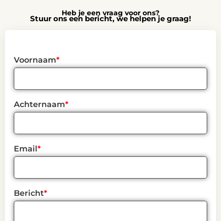
Skip
Heb je een vraag voor ons?
to
Stuur ons een bericht, we helpen je graag!
content
Voornaam
*
Achternaam
*
Email
*
Bericht
*