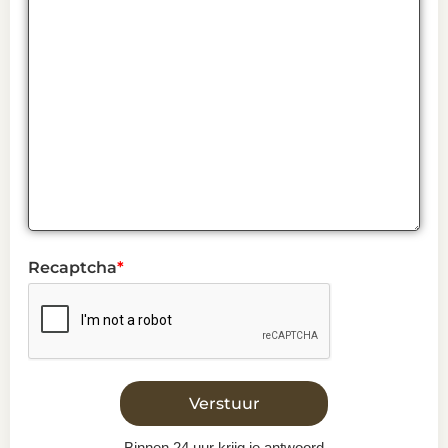
Recaptcha
*
Binnen 24 uur krijg je antwoord